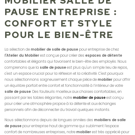
MOBILIER SALLE DE
PAUSE ENTREPRISE :
CONFORT ET STYLE
POUR LE BIEN-ÊTRE
La sélection de
mobilier de salle de pause
pour entreprise de chez
l'Atelier du Mobilier
est conçue pour créer des
espaces de détente
confortables et élégants qui favorisent le bien-être des employés. Nous
comprenons que la
salle de pause
est plus qu'un simple lieu de repos,
c'est un espace crucial pour la réflexion et la créativité. C'est pourquoi
nous sélectionnons soigneusement chaque pièce de
mobilier
pour offrir
un équilibre parfait entre confort et fonctionnalité à l’intérieur de votre
salle de pause
. Des fauteuils moelleux aux chaises confortables, en
passant par les tables élégantes, notre
mobilier de pause
est conçu
pour créer une atmosphère propice à la détente et aux échanges
personnels afin de déconnecter du travail quelques instants.
Nous sélectionnons depuis de longues années des
mobiliers de salle
de pause
pour entreprise haut de gamme qui subliment l’espace
confort de nombreuses entreprises, notre
mobilier
est très apprécié pour