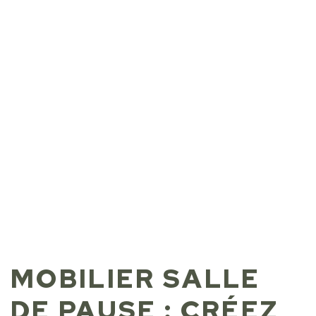
Espace déconnexion
Visiteur
MOBILIER SALLE
DE PAUSE : CRÉEZ