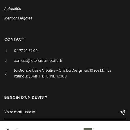
Actualités
Mentions légales
CONTACT
04 77 79 37 99
contact@latelierdumobilier.fr
La Grande Usine Créative - Cité Du Design sis 10 rue Marius
Patinaud, SAINT-ETIENNE 42000
BESOIN D’UN DEVIS ?