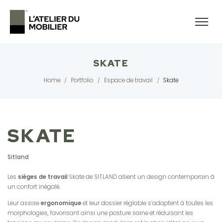
SKATE
Home
Portfolio
Espace de travail
Skate
/
/
/
SKATE
Sitland
Les
sièges de travail
Skate de SITLAND allient un design contemporain à
un confort inégalé.
Leur assise
ergonomique
et leur dossier réglable s’adaptent à toutes les
morphologies, favorisant ainsi une posture saine et réduisant les