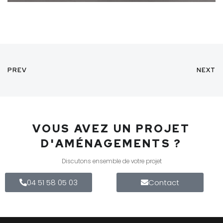
PREV
NEXT
VOUS AVEZ UN PROJET
D'AMÉNAGEMENTS ?
Discutons ensemble de votre projet
04 51 58 05 03
Contact