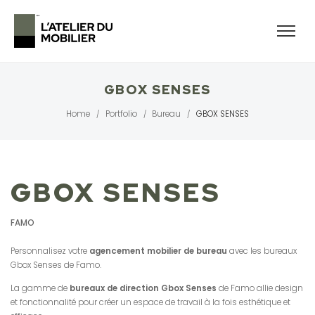
GBOX SENSES
Home
Portfolio
Bureau
GBOX SENSES
/
/
/
GBOX SENSES
FAMO
Personnalisez votre
agencement mobilier de bureau
avec les bureaux
Gbox Senses de Famo.
La gamme de
bureaux de direction Gbox Senses
de Famo allie design
et fonctionnalité pour créer un espace de travail à la fois esthétique et