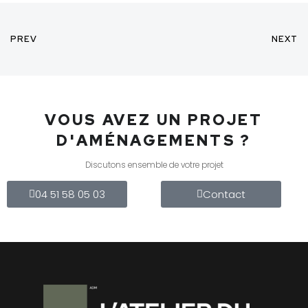
PREV
NEXT
VOUS AVEZ UN PROJET
D'AMÉNAGEMENTS ?
Discutons ensemble de votre projet
04 51 58 05 03
Contact