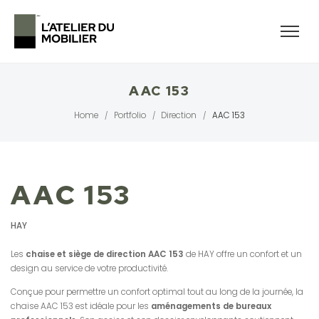
AAC 153
Home
Portfolio
Direction
AAC 153
/
/
/
AAC 153
HAY
Les
chaise et siège de direction AAC 153
de HAY offre un confort et un
design au service de votre productivité.
Conçue pour permettre un confort optimal tout au long de la journée, la
chaise AAC 153 est idéale pour les
aménagements de bureaux